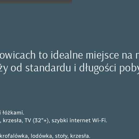
łowicach to idealne miejsce na
ży od standardu i długości poby
 łóżkami.
 krzesła, TV (32″+), szybki internet Wi-Fi.
ofalówka, lodówka, stoły, krzesła.