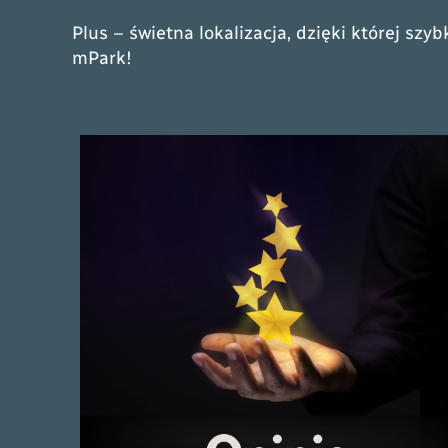
Plus – świetna lokalizacja, dzięki której s
mPark!