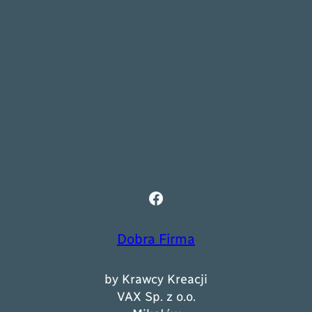
Facebook
Dobra Firma
by Krawcy Kreacji
VAX Sp. z o.o.