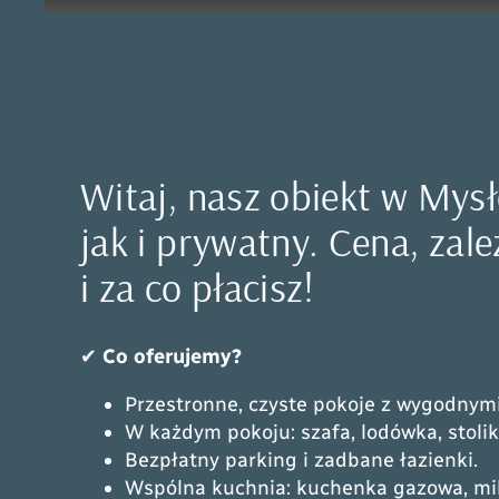
Witaj, nasz obiekt w Mys
jak i prywatny. Cena, zale
i za co płacisz!
✔
Co oferujemy?
Przestronne, czyste pokoje z wygodnymi
W każdym pokoju: szafa, lodówka, stolik,
Bezpłatny parking i zadbane łazienki.
Wspólna kuchnia: kuchenka gazowa, mikr