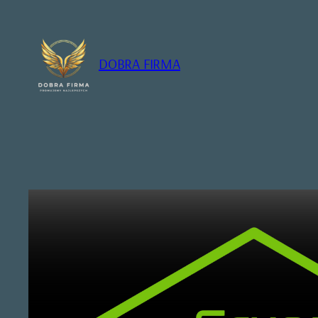
Przejdź
do
treści
DOBRA FIRMA