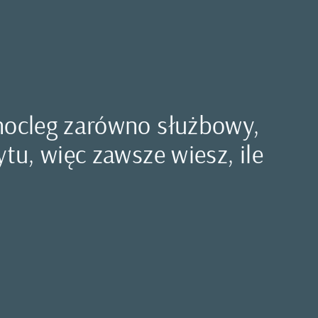
 nocleg zarówno służbowy,
tu, więc zawsze wiesz, ile